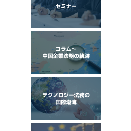
セミナー
コラム〜
中国企業法務の軌跡
テクノロジー法務の
国際潮流