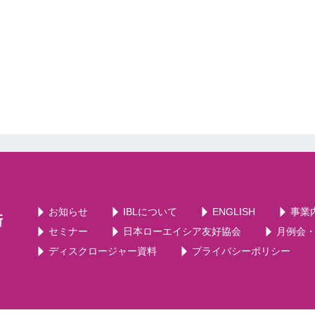
お知らせ
IBLについて
ENGLISH
事業
セミナー
日本ローエイシア友好協会
月例会
ディスクロージャー資料
プライバシーポリシー