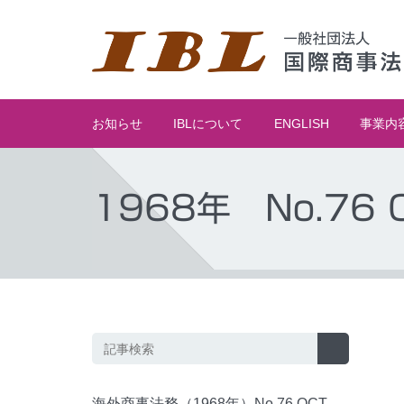
お知らせ
IBLについて
ENGLISH
事業内
1968年 No.76 O
海外商事法務（1968年）No.76 OCT.