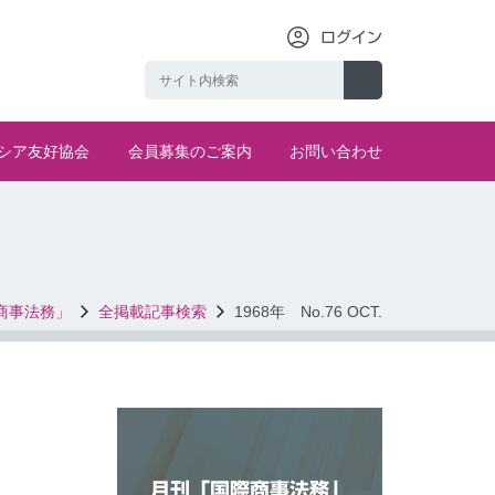
ログイン
シア友好協会
会員募集のご案内
お問い合わせ
商事法務」
全掲載記事検索
1968年 No.76 OCT.
月刊「国際商事法務」