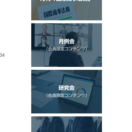
月例会
（会員限定コンテンツ）
…34
研究会
（会員限定コンテンツ）