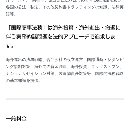
許･ノウハウ・商標等、独占禁止法をはじめとする経済諸法及び
各国の公法、私法、その他契約書ドラフティングの知識、法律英
語等。
「国際商事法務」は海外投資・海外進出・撤退に
伴う実務的諸問題を法的アプローチで追求しま
す。
海外進出の法務戦略、合弁会社の設立運営、国際通商・反ダンピ
ング規制対策、海外での資金調達、海外投資、タックスヘブン、
ナショナリゼイション対策、製造物責任対策等、国際的法務戦略
の基本知識を提供。
一般料金