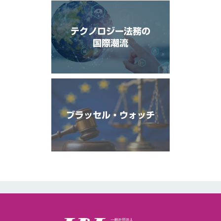
テクノロジー法務の
国際潮流
ブラッセル・ウォッチ