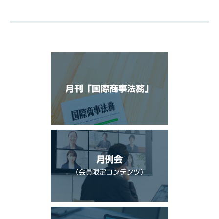
月刊「国際商事法務」
月例会
（会員限定コンテンツ）