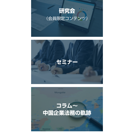
研究会
（会員限定コンテンツ）
セミナー
コラム〜
中国企業法務の軌跡