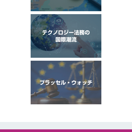
テクノロジー法務の
国際潮流
ブラッセル・ウォッチ