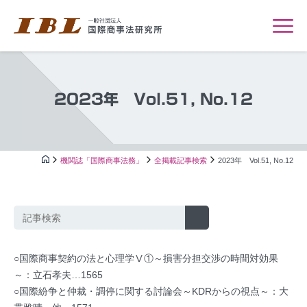
2023年 Vol.51, No.12
機関誌「国際商事法務」
全掲載記事検索
2023年 Vol.51, No.12
○国際商事契約の法と心理学Ⅴ①～損害分担交渉の時間対効果
～：立石孝夫…1565
○国際紛争と仲裁・調停に関する討論会～KDRからの視点～：大