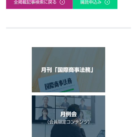
全掲載記事検索に戻る
購読申込み
月刊「国際商事法務」
月例会
（会員限定コンテンツ）