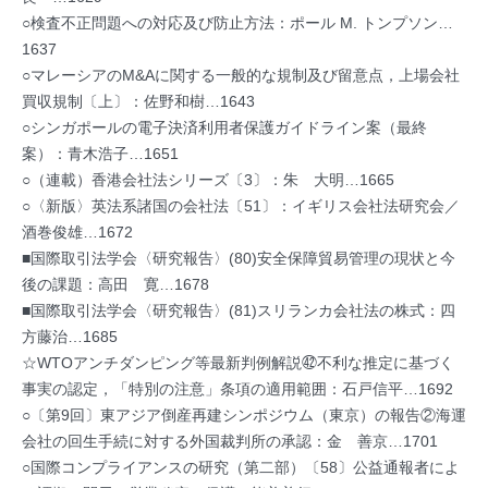
○検査不正問題への対応及び防止方法：ポール M. トンプソン…
1637
○マレーシアのM&Aに関する一般的な規制及び留意点，上場会社
買収規制〔上〕：佐野和樹…1643
○シンガポールの電子決済利用者保護ガイドライン案（最終
案）：青木浩子…1651
○（連載）香港会社法シリーズ〔3〕：朱 大明…1665
○〈新版〉英法系諸国の会社法〔51〕：イギリス会社法研究会／
酒巻俊雄…1672
■国際取引法学会〈研究報告〉(80)安全保障貿易管理の現状と今
後の課題：高田 寛…1678
■国際取引法学会〈研究報告〉(81)スリランカ会社法の株式：四
方藤治…1685
☆WTOアンチダンピング等最新判例解説㊷不利な推定に基づく
事実の認定，「特別の注意」条項の適用範囲：石戸信平…1692
○〔第9回〕東アジア倒産再建シンポジウム（東京）の報告②海運
会社の回生手続に対する外国裁判所の承認：金 善京…1701
○国際コンプライアンスの研究（第二部）〔58〕公益通報者によ