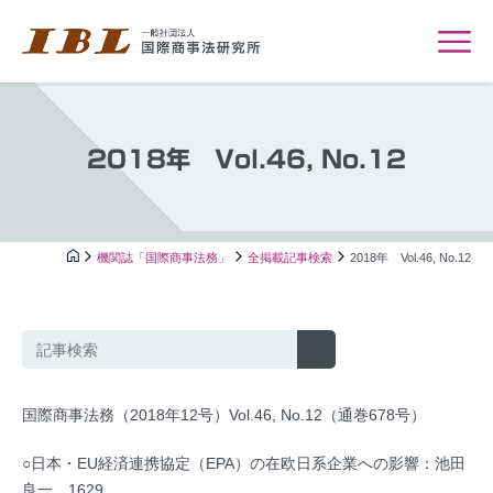
2018年 Vol.46, No.12
機関誌「国際商事法務」
全掲載記事検索
2018年 Vol.46, No.12
国際商事法務（2018年12号）Vol.46, No.12（通巻678号）
○日本・EU経済連携協定（EPA）の在欧日系企業への影響：池田
良一…1629