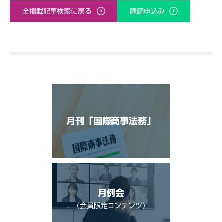
全掲載記事検索に戻る
購読申込み
月刊「国際商事法務」
月例会
（会員限定コンテンツ）