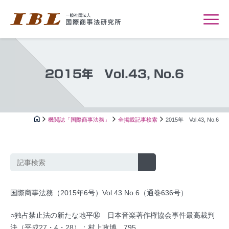
2015年 Vol.43, No.6
機関誌「国際商事法務」
全掲載記事検索
2015年 Vol.43, No.6
国際商事法務（2015年6号）Vol.43 No.6（通巻636号）
○独占禁止法の新たな地平⑭ 日本音楽著作権協会事件最高裁判
決（平成27・4・28）：村上政博…795