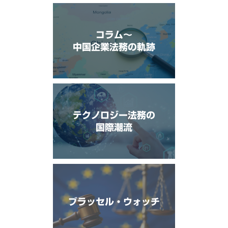
コラム〜
中国企業法務の軌跡
テクノロジー法務の
国際潮流
ブラッセル・ウォッチ