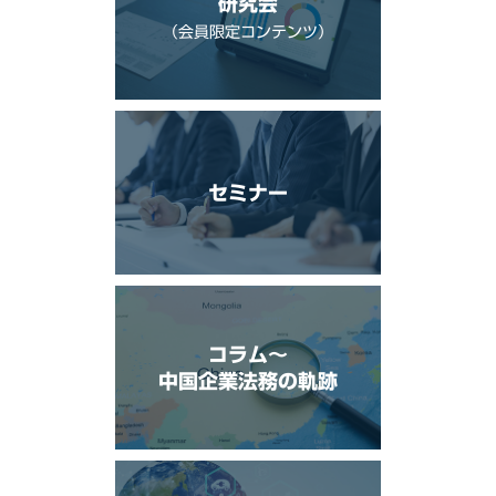
研究会
（会員限定コンテンツ）
セミナー
コラム〜
中国企業法務の軌跡