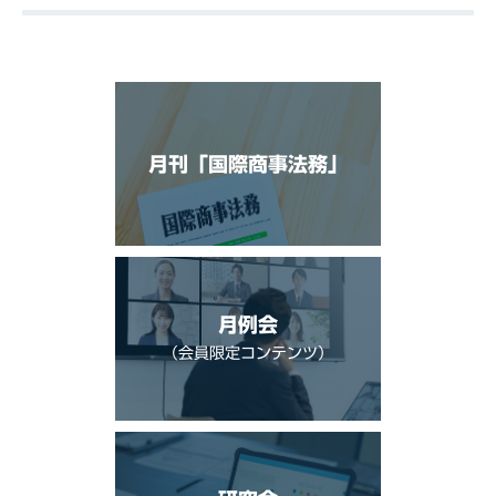
月刊「国際商事法務」
月例会
（会員限定コンテンツ）