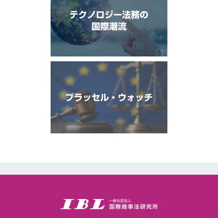
テクノロジー法務の
国際潮流
ブラッセル・ウォッチ