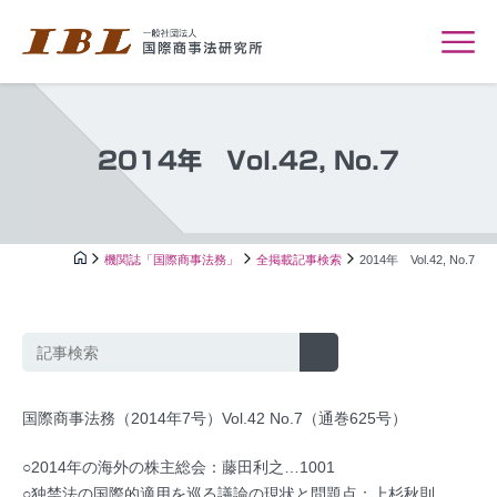
2014年 Vol.42, No.7
機関誌「国際商事法務」
全掲載記事検索
2014年 Vol.42, No.7
国際商事法務（2014年7号）Vol.42 No.7（通巻625号）
○2014年の海外の株主総会：藤田利之…1001
○独禁法の国際的適用を巡る議論の現状と問題点：上杉秋則…