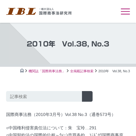
2010年 Vol.38, No.3
機関誌「国際商事法務」
全掲載記事検索
2010年 Vol.38, No.3
国際商事法務（2010年3月号）Vol.38 No.3（通巻573号）
○中国権利侵害責任法について：朱 宝玲…291
○中国契約法の国際的位相～ｳｨｰﾝ売買条約，ﾕﾆﾄﾞﾛﾜ国際商事原