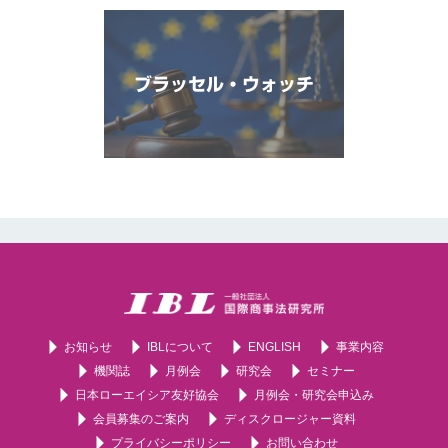
ブラッセル・ウォッチ
お知らせ
IBLについて
ENGLISH
事業内容
機関誌
月例会
研究会
セミナー
日本ローエイシア友好協会
月例会・研究会申込み
会員募集のご案内
ディスクロージャー資料
プライバシーポリシー
お問い合わせ