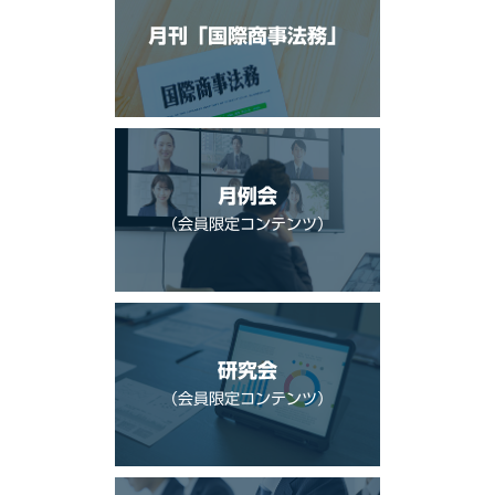
月刊「国際商事法務」
月例会
（会員限定コンテンツ）
研究会
（会員限定コンテンツ）