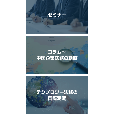
セミナー
コラム〜
中国企業法務の軌跡
テクノロジー法務の
国際潮流