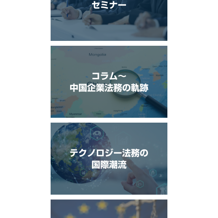
セミナー
コラム〜
中国企業法務の軌跡
テクノロジー法務の
国際潮流