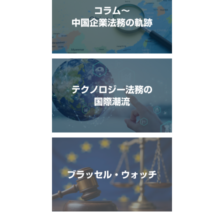
コラム〜
中国企業法務の軌跡
テクノロジー法務の
国際潮流
ブラッセル・ウォッチ