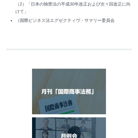
（2）「日本の独禁法の平成30年改正および次々回改正に向
けて」
（国際ビジネス法エグゼクティヴ・サマリー委員会
月刊「国際商事法務」
月例会