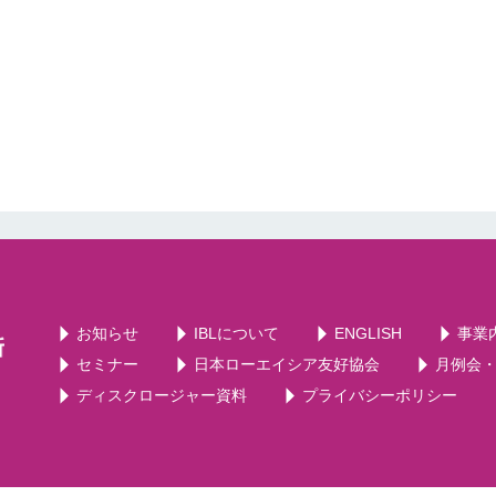
お知らせ
IBLについて
ENGLISH
事業
セミナー
日本ローエイシア友好協会
月例会
ディスクロージャー資料
プライバシーポリシー