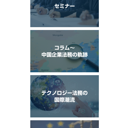
セミナー
コラム〜
中国企業法務の軌跡
テクノロジー法務の
国際潮流