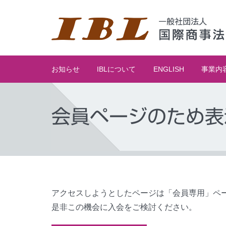
お知らせ
IBLについて
ENGLISH
事業内
会員ページのため表
アクセスしようとしたページは「会員専用」ペ
是非この機会に入会をご検討ください。