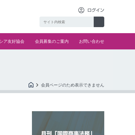
ログイン
シア友好協会
会員募集のご案内
お問い合わせ
会員ページのため表示できません
月刊「国際商事法務」