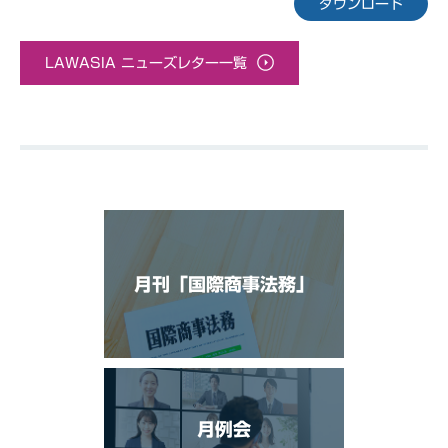
ダウンロード
LAWASIA ニューズレター一覧
月刊「国際商事法務」
月例会