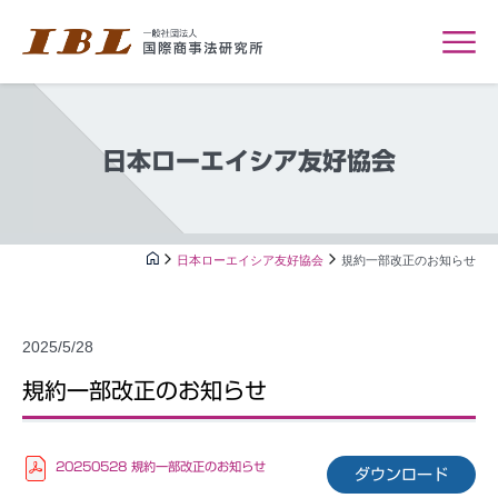
日本ローエイシア友好協会
日本ローエイシア友好協会
規約一部改正のお知らせ
2025/5/28
規約一部改正のお知らせ
20250528 規約一部改正のお知らせ
ダウンロード