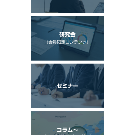
研究会
（会員限定コンテンツ）
セミナー
コラム〜