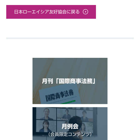
日本ローエイシア友好協会に戻る
月刊「国際商事法務」
月例会
（会員限定コンテンツ）