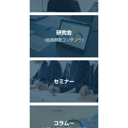
研究会
（会員限定コンテンツ）
セミナー
コラム〜