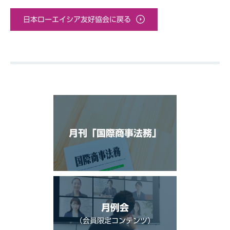
日本ローエイシア友好協会に戻る
月刊「国際商事法務」
月例会
（会員限定コンテンツ）