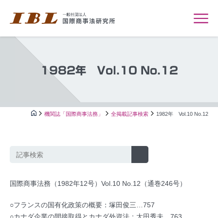
1982年 Vol.10 No.12
機関誌「国際商事法務」
全掲載記事検索
1982年 Vol.10 No.12
国際商事法務（1982年12号）Vol.10 No.12（通巻246号）
○フランスの国有化政策の概要：塚田俊三…757
○カナダ企業の間接取得とカナダ外資法：太田秀夫…763