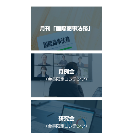
月刊「国際商事法務」
月例会
（会員限定コンテンツ）
研究会
（会員限定コンテンツ）