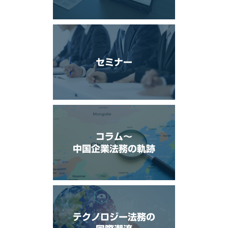
セミナー
コラム〜
中国企業法務の軌跡
テクノロジー法務の