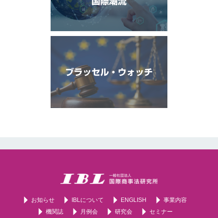
国際潮流
ブラッセル・ウォッチ
お知らせ
IBLについて
ENGLISH
事業内容
機関誌
月例会
研究会
セミナー