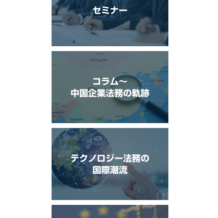
セミナー
コラム〜
中国企業法務の軌跡
テクノロジー法務の
国際潮流