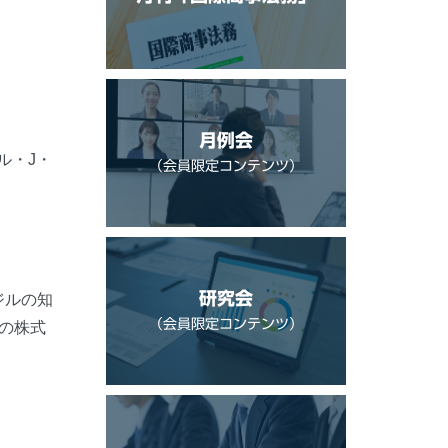
月例会
ル・J・
（会員限定コンテンツ）
研究会
ジルの知
（会員限定コンテンツ）
の株式