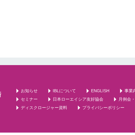
お知らせ
IBLについて
ENGLISH
事業
セミナー
日本ローエイシア友好協会
月例会
ディスクロージャー資料
プライバシーポリシー