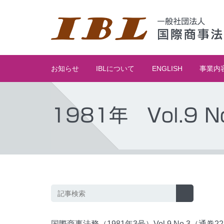
お知らせ
IBLについて
ENGLISH
事業内
1981年 Vol.9 N
国際商事法務（1981年3号）Vol.9 No.3（通巻2