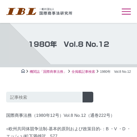
1980年 Vol.8 No.12
機関誌「国際商事法務」
全掲載記事検索
1980年 Vol.8 No.12
国際商事法務（1980年12号）Vol.8 No.12（通巻222号）
○欧州共同体競争法制-基本的原則および政策目的-：B ・V ・D ・
エッシュ/松下満雄訳…577