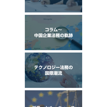
コラム〜
中国企業法務の軌跡
テクノロジー法務の
国際潮流