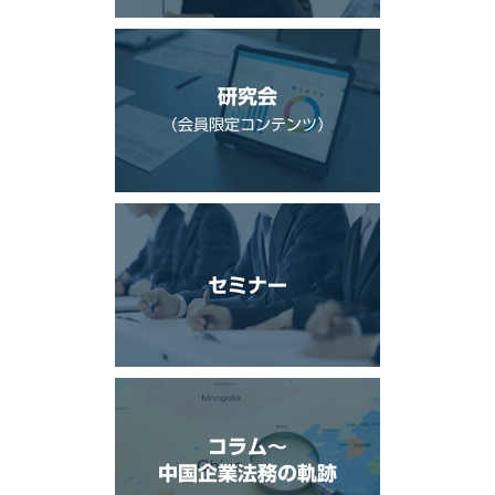
研究会
（会員限定コンテンツ）
セミナー
コラム〜
中国企業法務の軌跡