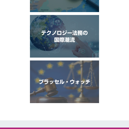
テクノロジー法務の
国際潮流
ブラッセル・ウォッチ