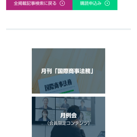
全掲載記事検索に戻る
購読申込み
月刊「国際商事法務」
月例会
（会員限定コンテンツ）