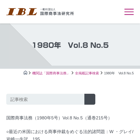
1980年 Vol.8 No.5
機関誌「国際商事法務」
全掲載記事検索
1980年 Vol.8 No.5
国際商事法務（1980年5号）Vol.8 No.5（通巻215号）
○最近の米国における商事仲裁をめぐる法的諸問題：W ・グレイ/
岩崎一生訳…195