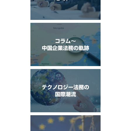
コラム〜
中国企業法務の軌跡
テクノロジー法務の
国際潮流