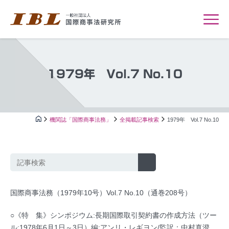
1979年 Vol.7 No.10
機関誌「国際商事法務」
全掲載記事検索
1979年 Vol.7 No.10
国際商事法務（1979年10号）Vol.7 No.10（通巻208号）
○《特 集》シンポジウム:長期国際取引契約書の作成方法（ツー
ル;1978年6月1日～3日）編:アンリ・レギヨン/監訳：中村真澄，