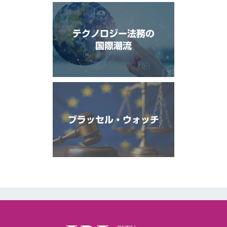
テクノロジー法務の
国際潮流
ブラッセル・ウォッチ