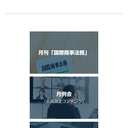
月刊「国際商事法務」
月例会
（会員限定コンテンツ）