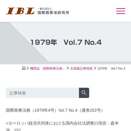
1979年 Vol.7 No.4
機関誌「国際商事法務」
全掲載記事検索
1979年 Vol.7 No.4
国際商事法務（1979年4号）Vol.7 No.4（通巻202号）
○ヨーロッパ経済共同体における国内会社法調整の現状：森本
滋…151