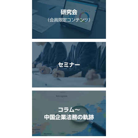
研究会
（会員限定コンテンツ）
セミナー
コラム〜
中国企業法務の軌跡