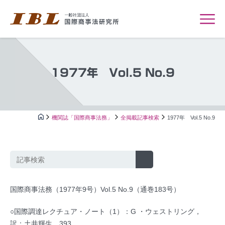
1977年 Vol.5 No.9
機関誌「国際商事法務」
全掲載記事検索
1977年 Vol.5 No.9
国際商事法務（1977年9号）Vol.5 No.9（通巻183号）
○国際調達レクチュア・ノート（1）：G ・ウェストリング，
訳：土井輝生…393