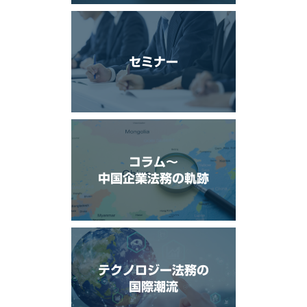
セミナー
コラム〜
中国企業法務の軌跡
テクノロジー法務の
国際潮流