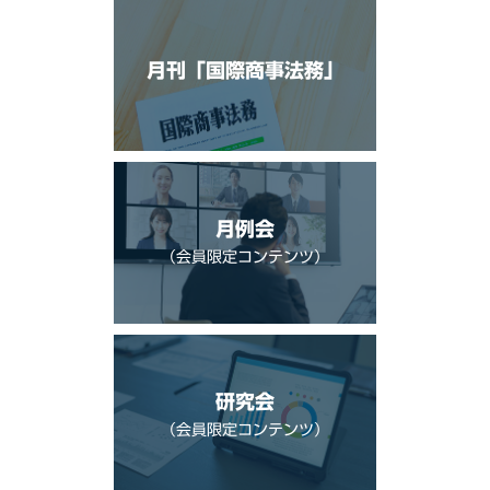
月刊「国際商事法務」
月例会
（会員限定コンテンツ）
研究会
（会員限定コンテンツ）