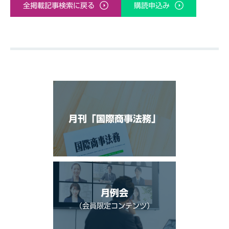
全掲載記事検索に戻る
購読申込み
月刊「国際商事法務」
月例会
（会員限定コンテンツ）