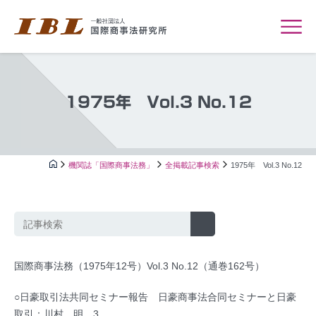
1975年 Vol.3 No.12
機関誌「国際商事法務」
全掲載記事検索
1975年 Vol.3 No.12
国際商事法務（1975年12号）Vol.3 No.12（通巻162号）
○日豪取引法共同セミナー報告 日豪商事法合同セミナーと日豪
取引：川村 明…3