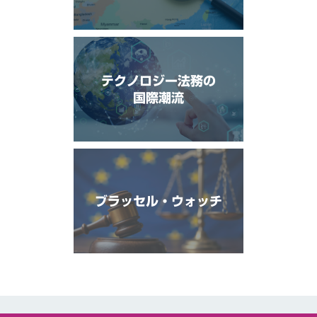
テクノロジー法務の
国際潮流
ブラッセル・ウォッチ