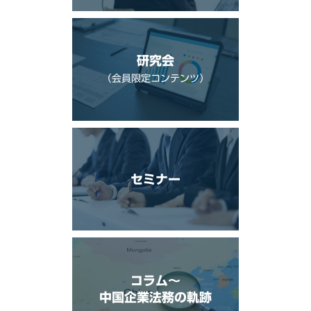
研究会
（会員限定コンテンツ）
セミナー
コラム〜
中国企業法務の軌跡