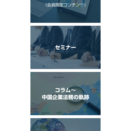
（会員限定コンテンツ）
セミナー
コラム〜
中国企業法務の軌跡