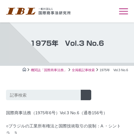
1975年 Vol.3 No.6
機関誌「国際商事法務」
全掲載記事検索
1975年 Vol.3 No.6
国際商事法務（1975年6号）Vol.3 No.6（通巻156号）
○ブラジルの工業所有権法と国際技術取引の規制：A ・シント
ラ…3