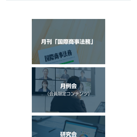
月刊「国際商事法務」
月例会
（会員限定コンテンツ）
研究会