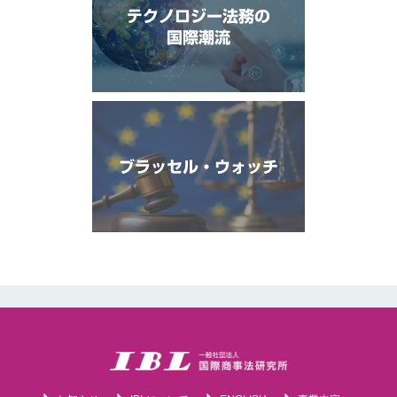
テクノロジー法務の
国際潮流
ブラッセル・ウォッチ