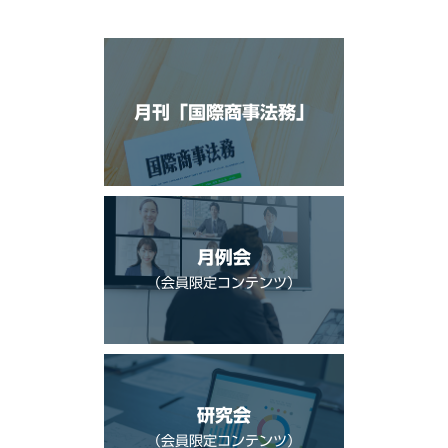
月刊「国際商事法務」
月例会
（会員限定コンテンツ）
研究会
（会員限定コンテンツ）