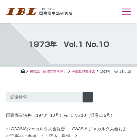
1973年 Vol.1 No.10
機関誌「国際商事法務」
全掲載記事検索
1973年 Vol.1 No.10
国際商事法務（1973年10号）Vol.1 No.10（通巻136号）
○LAWASIAジャカルタ大会報告 LAWASIA ジャカルタ大会およ
び理事会に参加して：塚本 重頼…2