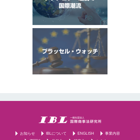
国際潮流
ブラッセル・ウォッチ
お知らせ
IBLについて
ENGLISH
事業内容