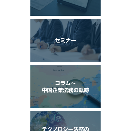
セミナー
コラム〜
中国企業法務の軌跡
テクノロジー法務の