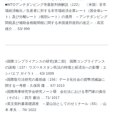
■WTOアンチダンピング等最新判例解説（122） 〔米国〕非市
場経済輸出／生産者に対する非市場経済企業レート（国全体レー
ト）及び分離レート（個別レート）の適用 ～アンチダンピング
関税及び補助金相殺関税に関する米国連邦規則の改正～：高宮
雄介 … 53/ 999
○国際コンプライアンスの研究(第二部) 国際コンプライアンス
の諸相〔137〕ウズベキスタン民法の特徴と経済法への影響：エ
シバエフ ガイラト … 63/ 1009
○国際取引法研究の最前線〔156〕データ化社会の貨幣消滅論に
関する一考察：久保田 隆 … 67/ 1013
○国際商事研究学会研究ノート㊹ 会社法における専門家の責任
（その1）：四方 藤治 … 71/ 1017
○英文契約書基礎講座 ～梁山泊としてのゼミナール（55）：山
本 孝夫 … 76/ 1022