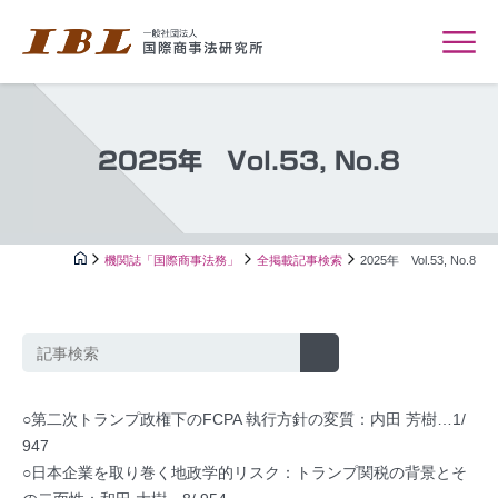
2025年 Vol.53, No.8
機関誌「国際商事法務」
全掲載記事検索
2025年 Vol.53, No.8
○第二次トランプ政権下のFCPA 執行方針の変質：内田 芳樹…1/
947
○日本企業を取り巻く地政学的リスク：トランプ関税の背景とそ