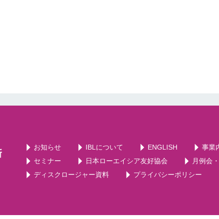
お知らせ
IBLについて
ENGLISH
事業
セミナー
日本ローエイシア友好協会
月例会
ディスクロージャー資料
プライバシーポリシー