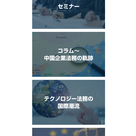
セミナー
コラム〜
中国企業法務の軌跡
テクノロジー法務の
国際潮流