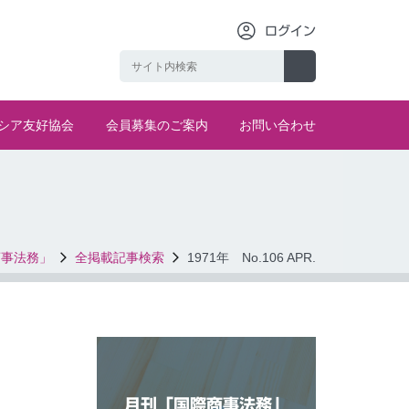
ログイン
シア友好協会
会員募集のご案内
お問い合わせ
商事法務」
全掲載記事検索
1971年 No.106 APR.
月刊「国際商事法務」