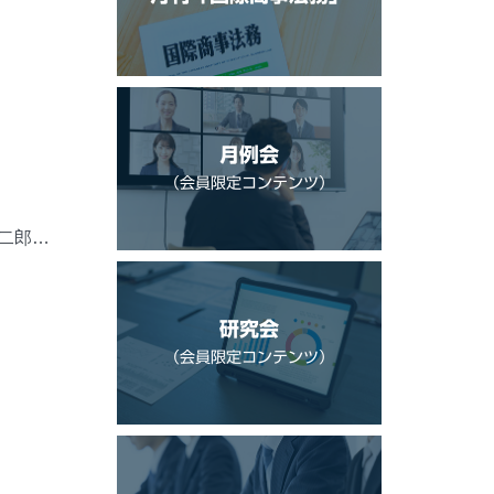
月例会
（会員限定コンテンツ）
二郎…
研究会
（会員限定コンテンツ）