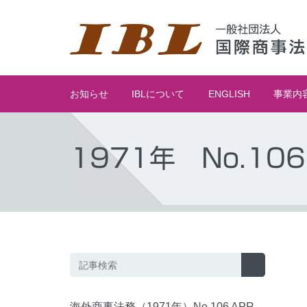
お知らせ
IBLについて
ENGLISH
事業内
1971年 No.106
海外商事法務（1971年）No.106 APR.