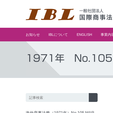
お知らせ
IBLについて
ENGLISH
事業内
1971年 No.105
海外商事法務（1971年）No.105 MAR.