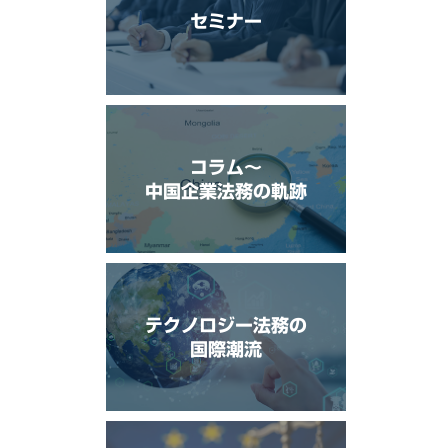
セミナー
コラム〜
中国企業法務の軌跡
テクノロジー法務の
国際潮流