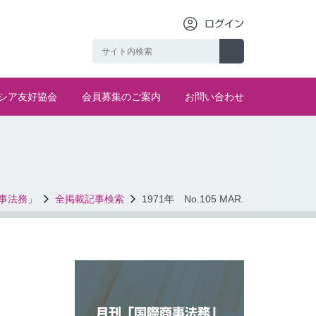
ログイン
シア友好協会
会員募集のご案内
お問い合わせ
事法務」
全掲載記事検索
1971年 No.105 MAR.
月刊「国際商事法務」