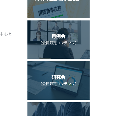
 を中心と
月例会
（会員限定コンテンツ）
研究会
（会員限定コンテンツ）