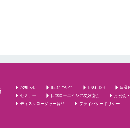
お知らせ
IBLについて
ENGLISH
事業
セミナー
日本ローエイシア友好協会
月例会
ディスクロージャー資料
プライバシーポリシー