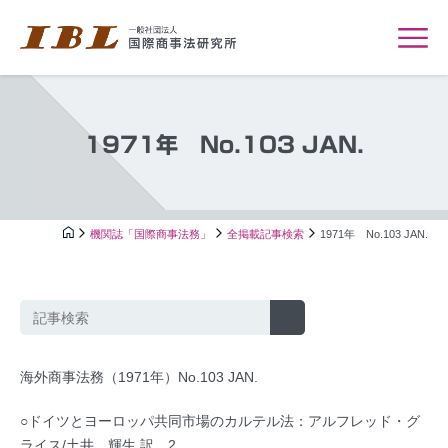
1971年 No.103 JAN.
機関誌「国際商事法務」
全掲載記事検索
1971年 No.103 JAN.
海外商事法務（1971年）No.103 JAN.
○ドイツとヨーロッパ共同市場のカルテル法：アルフレッド・グ
ライス/土井 輝生 訳…2