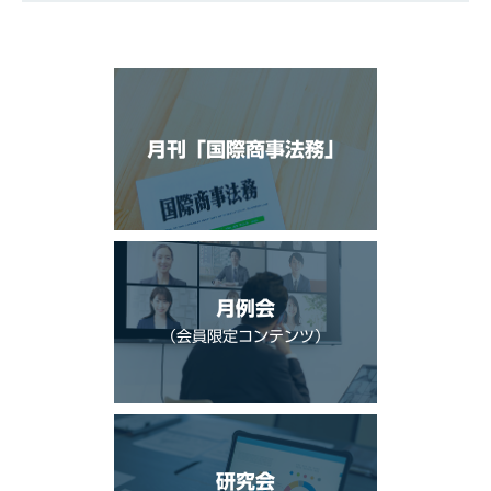
月刊「国際商事法務」
月例会
（会員限定コンテンツ）
研究会