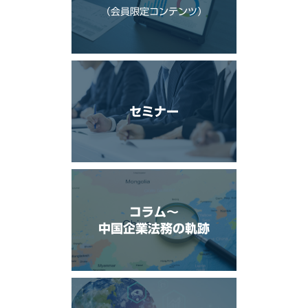
（会員限定コンテンツ）
セミナー
コラム〜
中国企業法務の軌跡