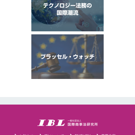
テクノロジー法務の
国際潮流
ブラッセル・ウォッチ