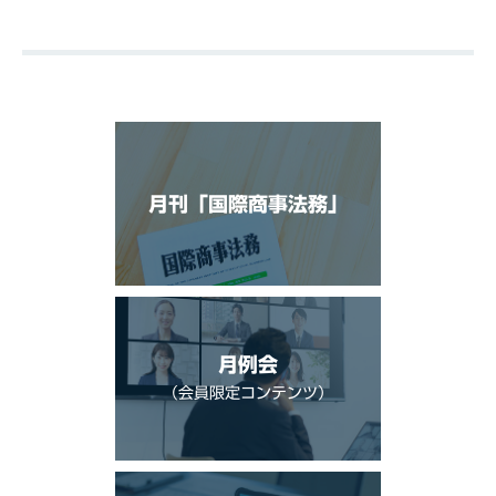
月刊「国際商事法務」
月例会
（会員限定コンテンツ）