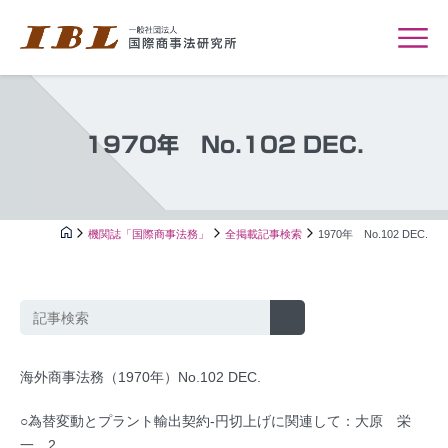
1970年 No.102 DEC.
機関誌「国際商事法務」
全掲載記事検索
1970年 No.102 DEC.
海外商事法務（1970年）No.102 DEC.
○為替変動とプラント輸出契約-円切上げに関連して：大原 栄
一…2