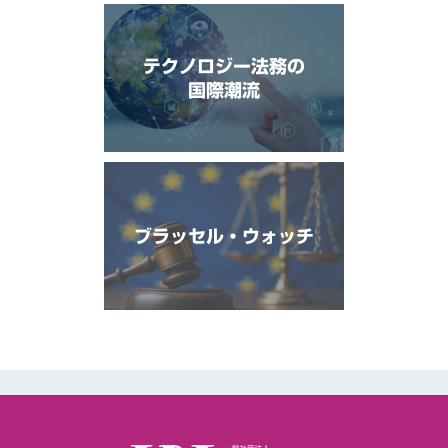
テクノロジー法務の
国際潮流
ブラッセル・ウォッチ