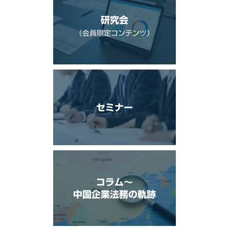
研究会
（会員限定コンテンツ）
セミナー
コラム〜
中国企業法務の軌跡