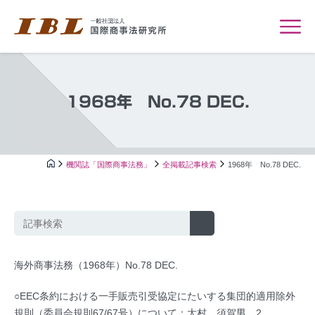
1968年 No.78 DEC.
機関誌「国際商事法務」
全掲載記事検索
1968年 No.78 DEC.
海外商事法務（1968年）No.78 DEC.
○EEC条約における一手販売引受協定にたいする集団的適用除外
規則（委員会規則67/67号）について：大村 須賀男…2