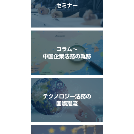
セミナー
コラム〜
中国企業法務の軌跡
テクノロジー法務の
国際潮流