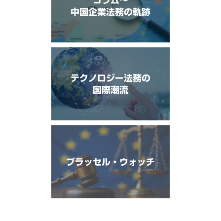
コラム〜
中国企業法務の軌跡
テクノロジー法務の
国際潮流
ブラッセル・ウォッチ