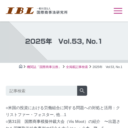
2025年 Vol.53, No.1
機関誌「国際商事法務」
全掲載記事検索
2025年 Vol.53, No.1
○米国の投資における労働組合に関する問題への対処と活用：ク
リストファー・フォスター, 他…1
○第31回 国際商事模擬仲裁大会（Vis Moot）の紹介 〜出題さ