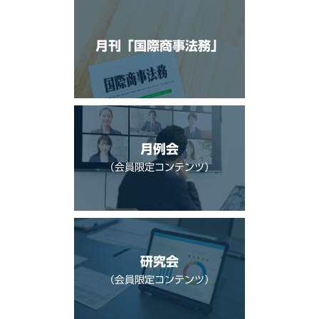
月刊「国際商事法務」
月例会
（会員限定コンテンツ）
研究会
（会員限定コンテンツ）