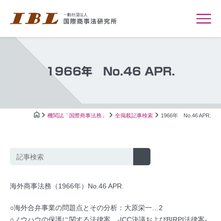
1966年 No.46 APR.
機関誌「国際商事法務」
全掲載記事検索
1966年 No.46 APR.
海外商事法務（1966年）No.46 APR.
○海外合弁事業の問題点とその分析：大原栄一…2
○ノウハウの保護に関する法律案 -ICC決議およびBIRPI法律案-