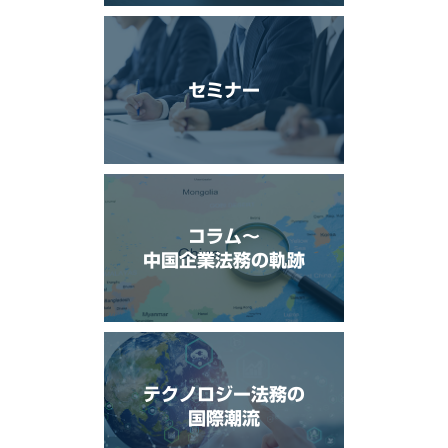
セミナー
コラム〜
中国企業法務の軌跡
テクノロジー法務の
国際潮流