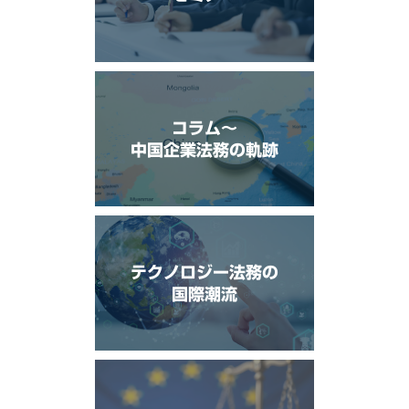
コラム〜
中国企業法務の軌跡
テクノロジー法務の
国際潮流