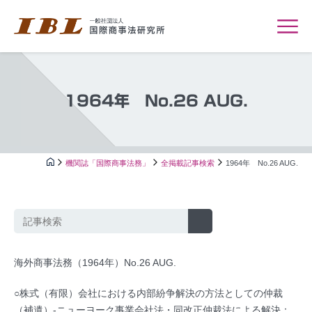
1964年 No.26 AUG.
機関誌「国際商事法務」
全掲載記事検索
1964年 No.26 AUG.
海外商事法務（1964年）No.26 AUG.
○株式（有限）会社における内部紛争解決の方法としての仲裁
（補遺）-ニューヨーク事業会社法・同改正仲裁法による解決：