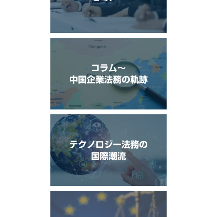
コラム〜
中国企業法務の軌跡
テクノロジー法務の
国際潮流