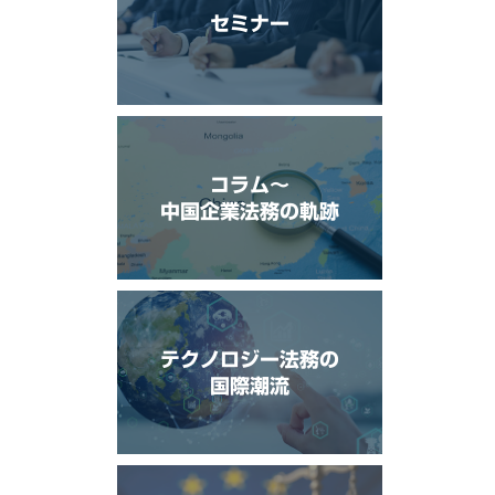
セミナー
コラム〜
中国企業法務の軌跡
テクノロジー法務の
国際潮流