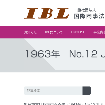
お知らせ
IBLについて
ENGLISH
事業内
1963年 No.12 J
海外商事法務調査会会報（1963年）No.12 JUN.