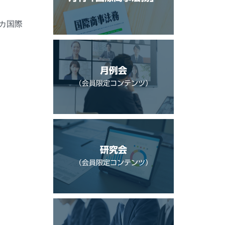
カ国際
月例会
（会員限定コンテンツ）
研究会
（会員限定コンテンツ）