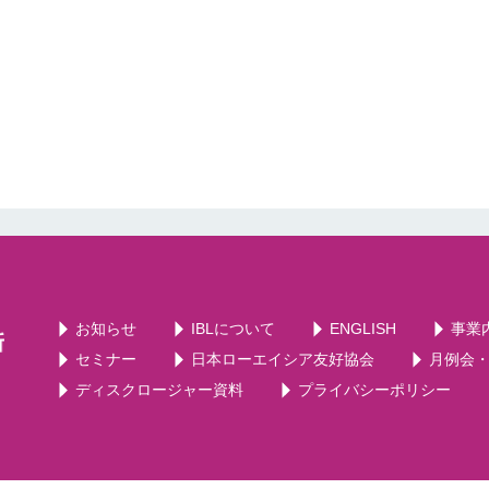
お知らせ
IBLについて
ENGLISH
事業
セミナー
日本ローエイシア友好協会
月例会
ディスクロージャー資料
プライバシーポリシー