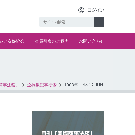
ログイン
シア友好協会
会員募集のご案内
お問い合わせ
商事法務」
全掲載記事検索
1963年 No.12 JUN.
月刊「国際商事法務」