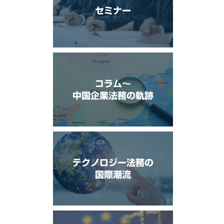
セミナー
コラム〜
中国企業法務の軌跡
テクノロジー法務の
国際潮流