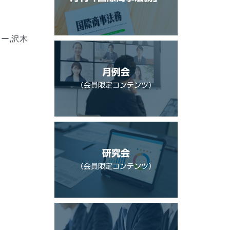
ー,沢木
月例会
（会員限定コンテンツ）
研究会
（会員限定コンテンツ）