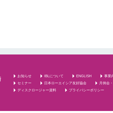
お知らせ
IBLについて
ENGLISH
事業
セミナー
日本ローエイシア友好協会
月例会
ディスクロージャー資料
プライバシーポリシー