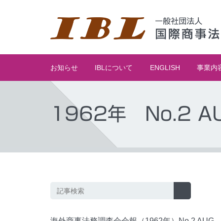
お知らせ
IBLについて
ENGLISH
事業内
1962年 No.2 A
海外商事法務調査会会報（1962年）No.2 AUG.