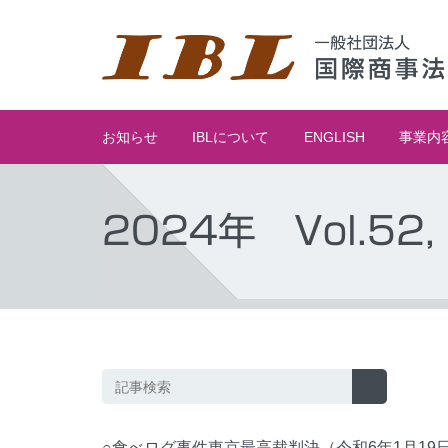
お知らせ
IBLについて
ENGLISH
事業内
2024年 Vol.52, 
○食べログ事件東京最高裁判決（令和6年1月19日