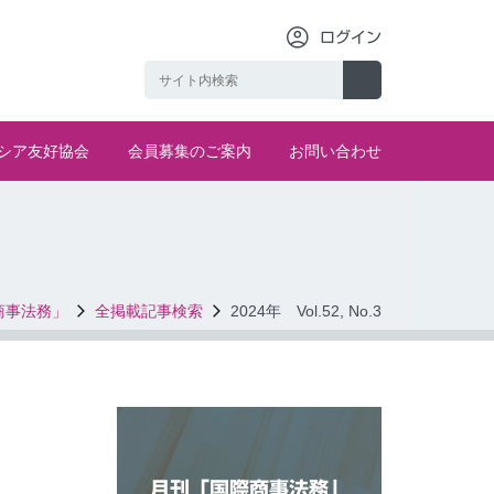
ログイン
シア友好協会
会員募集のご案内
お問い合わせ
商事法務」
全掲載記事検索
2024年 Vol.52, No.3
月刊「国際商事法務」