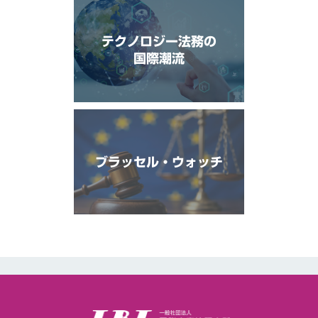
テクノロジー法務の
国際潮流
ブラッセル・ウォッチ