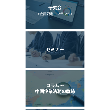
研究会
（会員限定コンテンツ）
セミナー
コラム〜
中国企業法務の軌跡