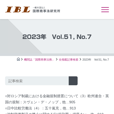
2023年 Vol.51, No.7
機関誌「国際商事法務」
全掲載記事検索
2023年 Vol.51, No.7
○対ロシア制裁における金融規制措置について（3）欧州連合・英
国の規制：スヴェン・デ・ノップ，他…905
○日中比較労働法（4）：五十嵐充，他…913