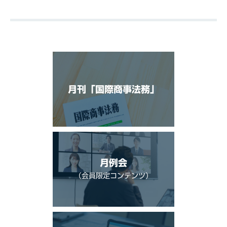
月刊「国際商事法務」
月例会
（会員限定コンテンツ）