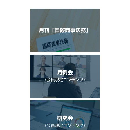
月刊「国際商事法務」
月例会
（会員限定コンテンツ）
研究会
（会員限定コンテンツ）