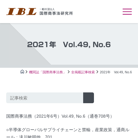
2021年 Vol.49, No.6
機関誌「国際商事法務」
全掲載記事検索
2021年 Vol.49, No.6
国際商事法務（2021年6号）Vol.49, No.6（通巻708号）
○半導体グローバルサプライチェーンと禁輸，産業政策，通商ル
ール：滝川敏明他…701