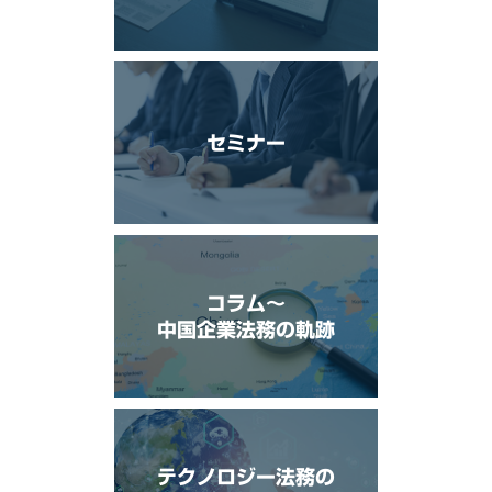
セミナー
コラム〜
中国企業法務の軌跡
テクノロジー法務の