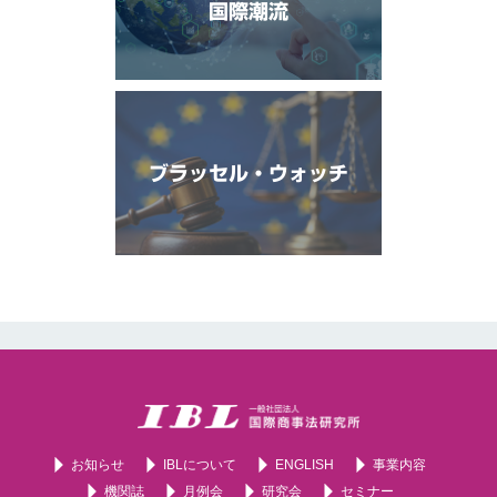
国際潮流
ブラッセル・ウォッチ
お知らせ
IBLについて
ENGLISH
事業内容
機関誌
月例会
研究会
セミナー