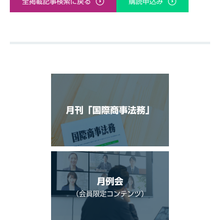
全掲載記事検索に戻る
購読申込み
月刊「国際商事法務」
月例会
（会員限定コンテンツ）