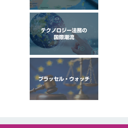
テクノロジー法務の
国際潮流
ブラッセル・ウォッチ