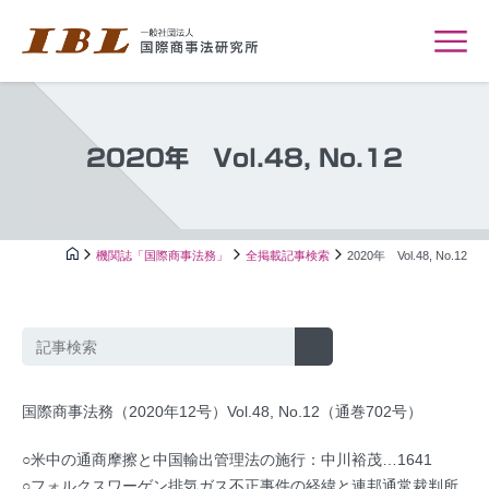
2020年 Vol.48, No.12
機関誌「国際商事法務」
全掲載記事検索
2020年 Vol.48, No.12
国際商事法務（2020年12号）Vol.48, No.12（通巻702号）
○米中の通商摩擦と中国輸出管理法の施行：中川裕茂…1641
○フォルクスワーゲン排気ガス不正事件の経緯と連邦通常裁判所