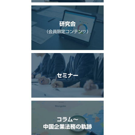
研究会
（会員限定コンテンツ）
セミナー
コラム〜
中国企業法務の軌跡