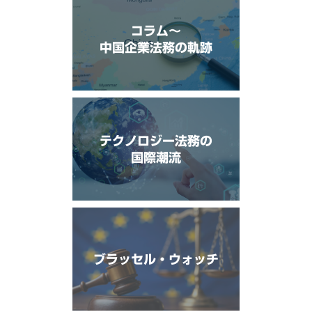
コラム〜
中国企業法務の軌跡
テクノロジー法務の
国際潮流
ブラッセル・ウォッチ