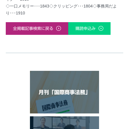
◇一口メモリー･･･1843◇クリッピング･･･1804◇事務局だよ
り･･･1910
全掲載記事検索に戻る
購読申込み
月刊「国際商事法務」