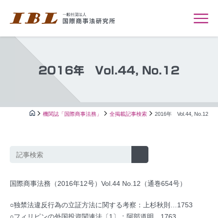
2016年 Vol.44, No.12
機関誌「国際商事法務」
全掲載記事検索
2016年 Vol.44, No.12
国際商事法務（2016年12号）Vol.44 No.12（通巻654号）
○独禁法違反行為の立証方法に関する考察：上杉秋則…1753
○フィリピンの外国投資関連法〔1〕：阿部道明…1763