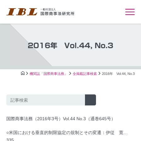
2016年 Vol.44, No.3
機関誌「国際商事法務」
全掲載記事検索
2016年 Vol.44, No.3
国際商事法務（2016年3号）Vol.44 No.3（通巻645号）
○米国における垂直的制限協定の規制とその変遷：伊従 寛…
335