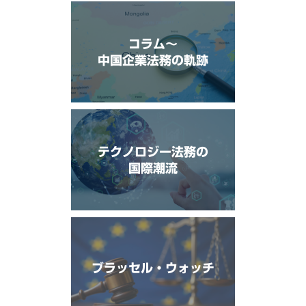
コラム〜
中国企業法務の軌跡
テクノロジー法務の
国際潮流
ブラッセル・ウォッチ