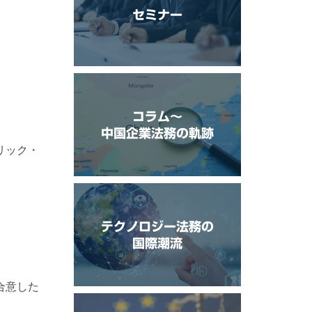
セミナー
コラム〜
中国企業法務の軌跡
リック・
テクノロジー法務の
国際潮流
合意した