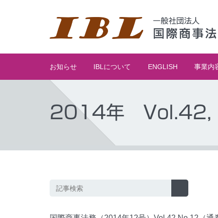
お知らせ
IBLについて
ENGLISH
事業内
2014年 Vol.42, 
国際商事法務（2014年12号）Vol.42 No.12（通