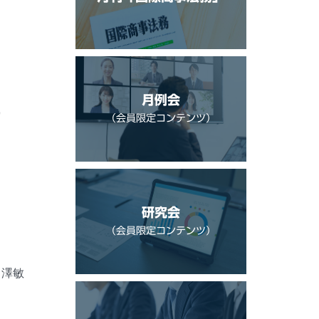
月例会
9
（会員限定コンテンツ）
研究会
（会員限定コンテンツ）
富澤敏