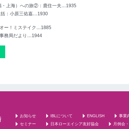
錫・上海）への旅②：鹿住一夫…1935
括：小原三佑嘉…1930
オー！ミステイク…1885
事務局だより…1944
お知らせ
IBLについて
ENGLISH
事業
セミナー
日本ローエイシア友好協会
月例会