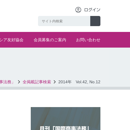
ログイン
シア友好協会
会員募集のご案内
お問い合わせ
事法務」
全掲載記事検索
2014年 Vol.42, No.12
月刊「国際商事法務」