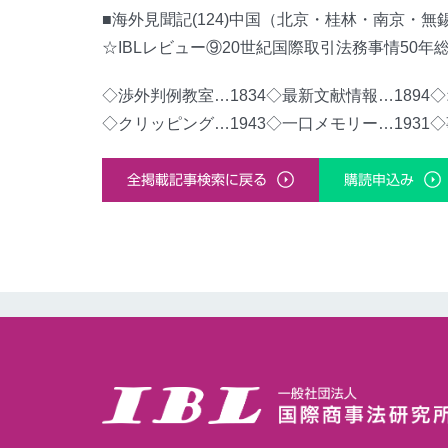
■海外見聞記(124)中国（北京・桂林・南京・無
☆IBLレビュー⑨20世紀国際取引法務事情50年総
◇渉外判例教室…1834◇最新文献情報…1894◇
◇クリッピング…1943◇一口メモリー…1931◇
全掲載記事検索に戻る
購読申込み