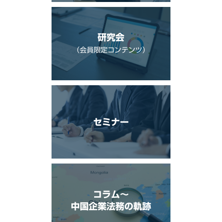
研究会
（会員限定コンテンツ）
セミナー
コラム〜
中国企業法務の軌跡