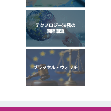
テクノロジー法務の
国際潮流
ブラッセル・ウォッチ