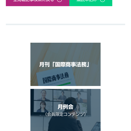
月刊「国際商事法務」
月例会
（会員限定コンテンツ）