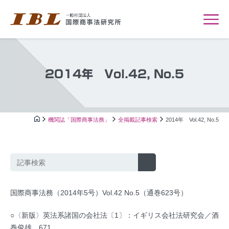
2014年 Vol.42, No.5
機関誌「国際商事法務」
全掲載記事検索
2014年 Vol.42, No.5
国際商事法務（2014年5号）Vol.42 No.5（通巻623号）
○〈新版〉英法系諸国の会社法〔1〕：イギリス会社法研究会／酒
巻俊雄…671