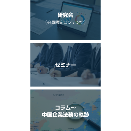
研究会
（会員限定コンテンツ）
セミナー
コラム〜
中国企業法務の軌跡