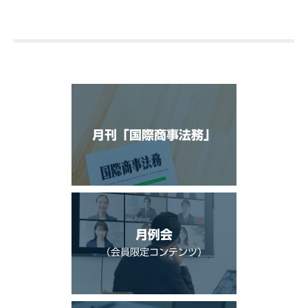
月刊「国際商事法務」
月例会
（会員限定コンテンツ）