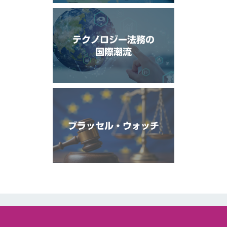
テクノロジー法務の
国際潮流
ブラッセル・ウォッチ