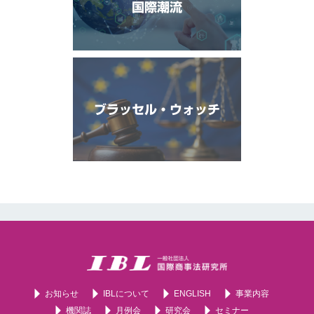
国際潮流
ブラッセル・ウォッチ
お知らせ
IBLについて
ENGLISH
事業内容
機関誌
月例会
研究会
セミナー