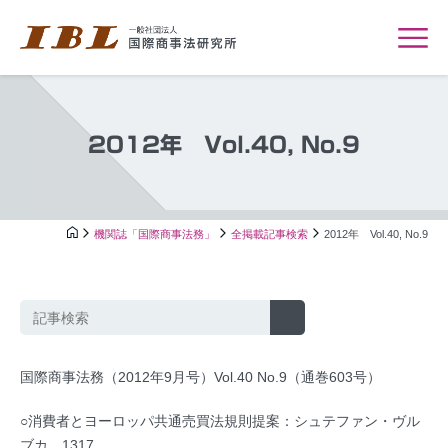
2012年 Vol.40, No.9
機関誌「国際商事法務」
全掲載記事検索
2012年 Vol.40, No.9
国際商事法務（2012年9月号）Vol.40 No.9（通巻603号）
○消費者とヨーロッパ共通売買法規則提案：シュテファン・ヴル
ブカ…1317