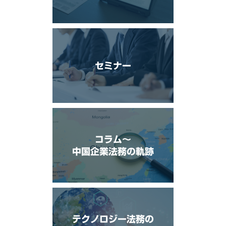
セミナー
コラム〜
中国企業法務の軌跡
テクノロジー法務の