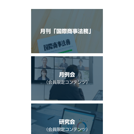
月刊「国際商事法務」
月例会
（会員限定コンテンツ）
研究会
（会員限定コンテンツ）