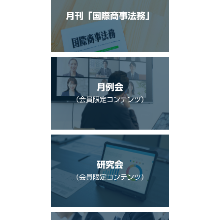
月刊「国際商事法務」
月例会
（会員限定コンテンツ）
研究会
（会員限定コンテンツ）