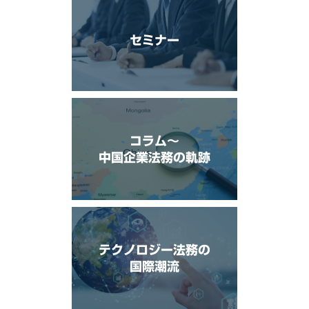
セミナー
コラム〜
中国企業法務の軌跡
テクノロジー法務の
国際潮流