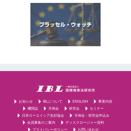
ブラッセル・ウォッチ
お知らせ
IBLについて
ENGLISH
事業内容
機関誌
月例会
研究会
セミナー
日本ローエイシア友好協会
月例会・研究会申込み
会員募集のご案内
ディスクロージャー資料
プライバシーポリシー
お問い合わせ