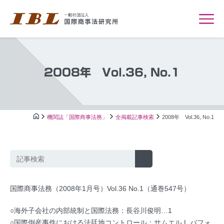
2008年 Vol.36, No.1
機関誌「国際商事法務」
全掲載記事検索
2008年 Vol.36, No.1
国際商事法務（2008年1月号）Vol.36 No.1（通巻547号）
○海外子会社の内部統制と国際法務：長谷川俊明…1
○国際倒産事件における法廷地コントロール：サムエル L.バフォ