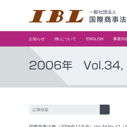
お知らせ
IBLについて
ENGLISH
事業内
2006年 Vol.34, 
国際商事法務（2006年12月号）Vol.34 No.12