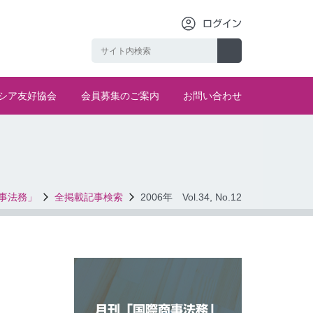
ログイン
シア友好協会
会員募集のご案内
お問い合わせ
事法務」
全掲載記事検索
2006年 Vol.34, No.12
月刊「国際商事法務」