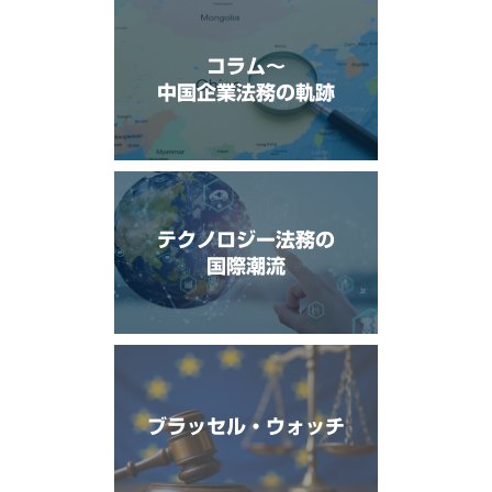
コラム〜
中国企業法務の軌跡
テクノロジー法務の
国際潮流
ブラッセル・ウォッチ