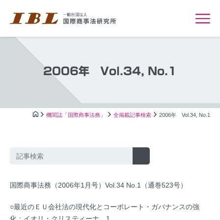
2006年 Vol.34, No.1
機関誌「国際商事法務」
全掲載記事検索
2006年 Vol.34, No.1
国際商事法務（2006年1月号）Vol.34 No.1（通巻523号）
○最近のＥＵ会社法の現代化とコーポレート・ガバナンスの強
化：イオリ・クリスティーナ…1