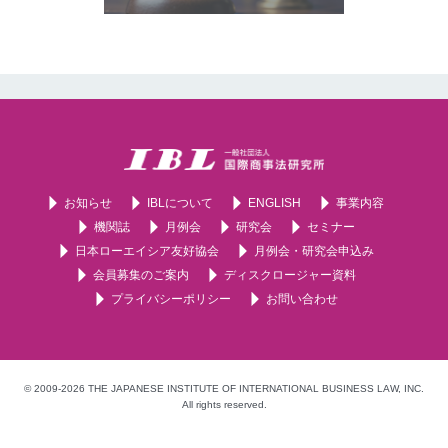
お知らせ
IBLについて
ENGLISH
事業内容
機関誌
月例会
研究会
セミナー
日本ローエイシア友好協会
月例会・研究会申込み
会員募集のご案内
ディスクロージャー資料
プライバシーポリシー
お問い合わせ
© 2009-2026 THE JAPANESE INSTITUTE OF INTERNATIONAL BUSINESS LAW, INC.
All rights reserved.