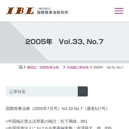
2005年 Vol.33, No.7
機関誌「国際商事法務」
全掲載記事検索
2005年 Vol.33, No.7
国際商事法務（2005年7月号）Vol.33 No.7（通巻517号）
○中国独占禁止法草案の検討：松下満雄…881
○中国現地法人における企業再編実務：赤澤義文，他…895