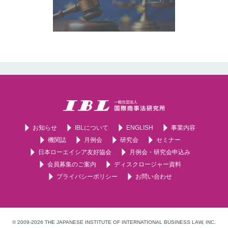
お知らせ
IBLについて
ENGLISH
事業内容
機関誌
月例会
研究会
セミナー
日本ローエイシア友好協会
月例会・研究会申込み
会員募集のご案内
ディスクロージャー資料
プライバシーポリシー
お問い合わせ
© 2009-2026 THE JAPANESE INSTITUTE OF INTERNATIONAL BUSINESS LAW, INC.