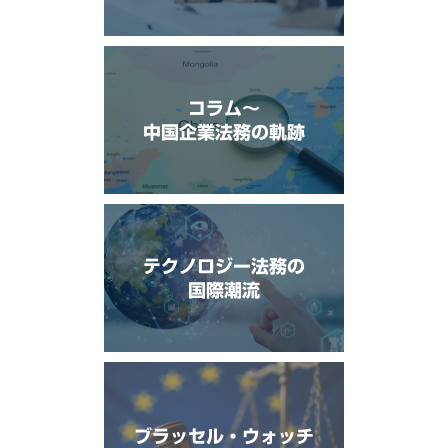
コラム〜
中国企業法務の軌跡
テクノロジー法務の
国際潮流
ブラッセル・ウォッチ