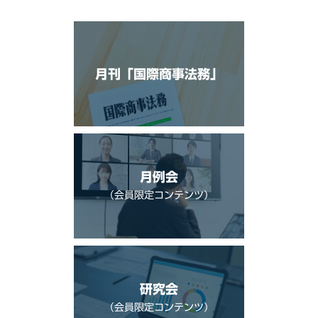
月刊「国際商事法務」
月例会
（会員限定コンテンツ）
研究会
（会員限定コンテンツ）