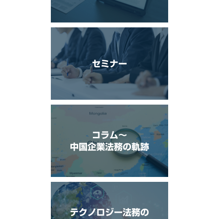
セミナー
コラム〜
中国企業法務の軌跡
テクノロジー法務の