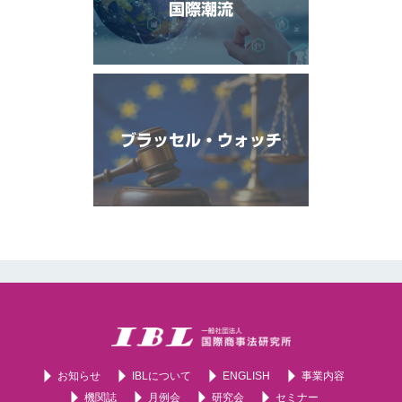
国際潮流
ブラッセル・ウォッチ
お知らせ
IBLについて
ENGLISH
事業内容
機関誌
月例会
研究会
セミナー