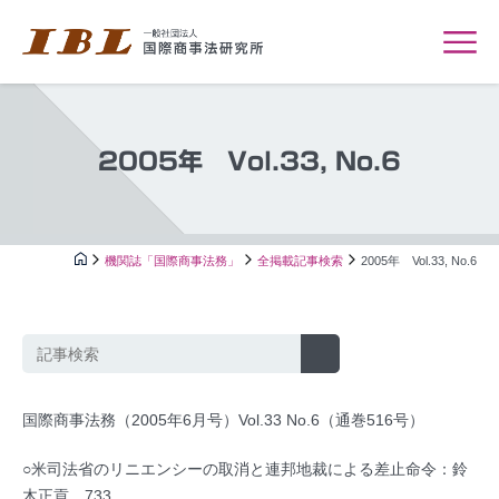
2005年 Vol.33, No.6
機関誌「国際商事法務」
全掲載記事検索
2005年 Vol.33, No.6
国際商事法務（2005年6月号）Vol.33 No.6（通巻516号）
○米司法省のリニエンシーの取消と連邦地裁による差止命令：鈴
木正貢…733